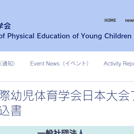
HOME
new
学会
 of Physical Education of Young Children
ws（通知）
Event News（イベント）
Activity R
際幼児体育学会日本大会
込書