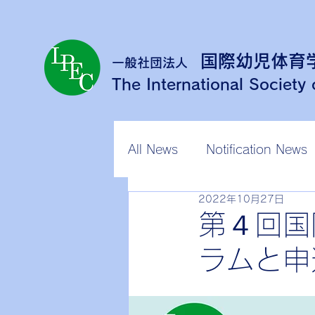
国際幼児体育
一般社団法人
The International Society
All News
Notification Ne
2022年10月27日
第４回国
ラムと申