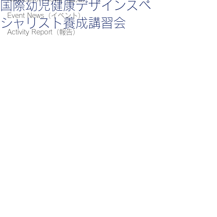
国際幼児健康デザインスペ
Event News（イベント）
シャリスト養成講習会
Activity Report（報告）