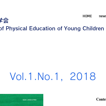
HOME
new
学会
 of Physical Education of Young Children
Vol.1.No.1，2018