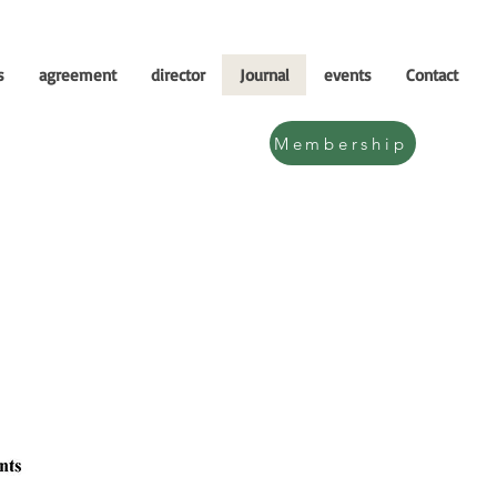
s
agreement
director
Journal
events
Contact
Membership